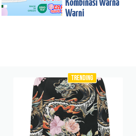
Kombinasi Warna
Warni
TRENDING