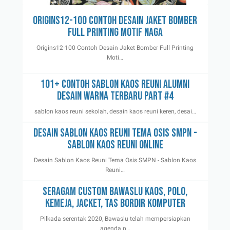
Origins12-100 Contoh Desain Jaket Bomber
Full Printing Motif Naga
Origins12-100 Contoh Desain Jaket Bomber Full Printing
Moti…
101+ Contoh Sablon Kaos Reuni Alumni
Desain Warna Terbaru Part #4
sablon kaos reuni sekolah, desain kaos reuni keren, desai…
Desain Sablon Kaos Reuni Tema Osis SMPN -
Sablon Kaos Reuni Online
Desain Sablon Kaos Reuni Tema Osis SMPN - Sablon Kaos
Reuni…
Seragam Custom Bawaslu Kaos, Polo,
Kemeja, Jacket, Tas Bordir Komputer
Pilkada serentak 2020, Bawaslu telah mempersiapkan
agenda p…